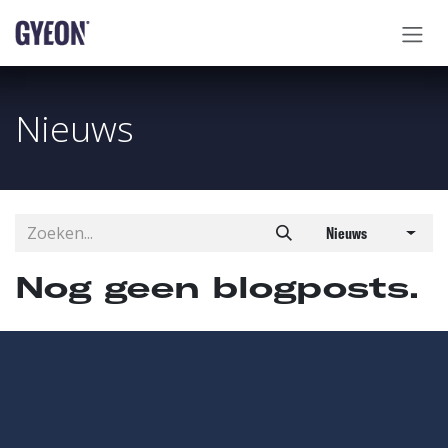
OVERSLAAN NAAR INHOUD
Nieuws
Nieuws
Nog geen blogposts.