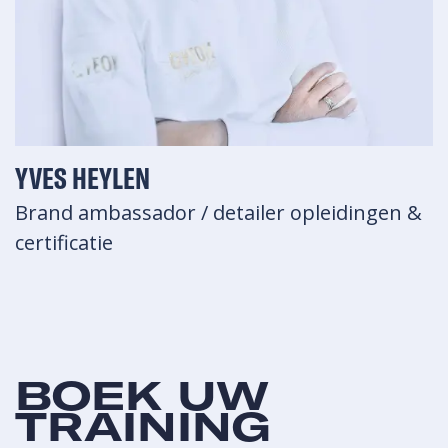
YVES HEYLEN
Brand ambassador / detailer opleidingen &
certificatie
BOEK UW
TRAINING