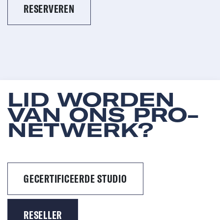
RESERVEREN
LID WORDEN
VAN ONS PRO-
NETWERK?
GECERTIFICEERDE STUDIO
RESELLER