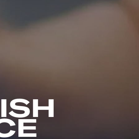
ISH
CE