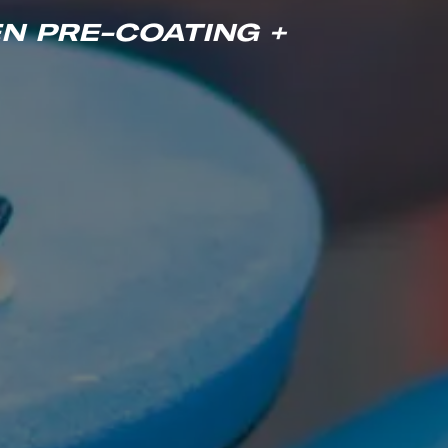
N PRE-COATING +