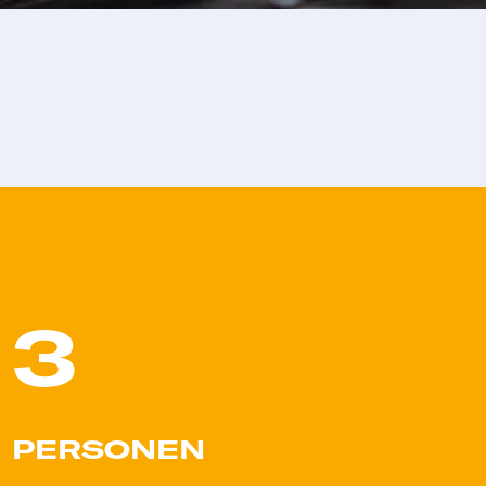
3
PERSONEN