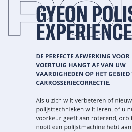
PO
GYEON POLI
EXPERIENCE
DE PERFECTE AFWERKING VOOR
VOERTUIG HANGT AF VAN UW
VAARDIGHEDEN OP HET GEBIED
CARROSSERIECORRECTIE.
Als u zich wilt verbeteren of nieu
polijsttechnieken wilt leren, of u 
voorkeur geeft aan roterend, orbi
nooit een polijstmachine hebt aan