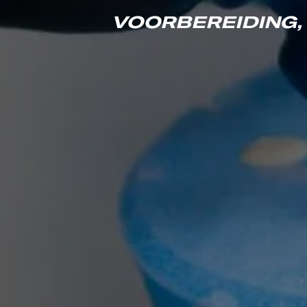
VOORBEREIDING,