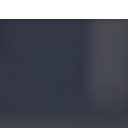
ONTACT
PROMO
G CREDITS
EVENEMENTEN
INFLUENCERS