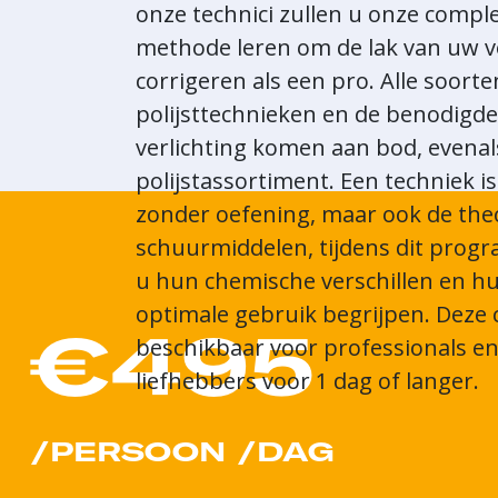
onze technici zullen u onze compl
methode leren om de lak van uw v
corrigeren als een pro. Alle soorten
polijsttechnieken en de benodigde
verlichting komen aan bod, evena
polijstassortiment. Een techniek is
zonder oefening, maar ook de the
schuurmiddelen, tijdens dit prog
u hun chemische verschillen en h
optimale gebruik begrijpen. Deze 
€495
beschikbaar voor professionals e
liefhebbers voor 1 dag of langer.
/PERSOON /DAG