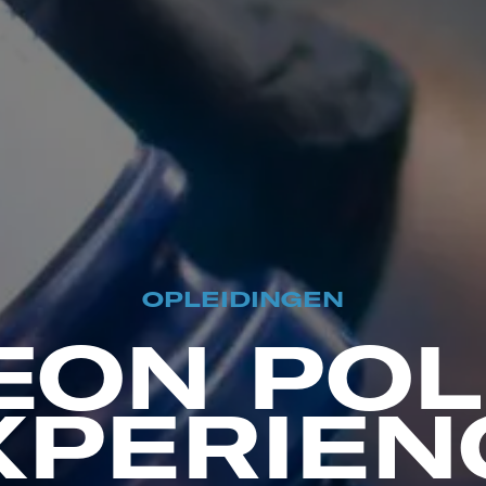
OPLEIDINGEN
EON POL
XPERIEN