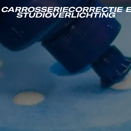
 CARROSSERIECORRECTIE E
STUDIOVERLICHTING