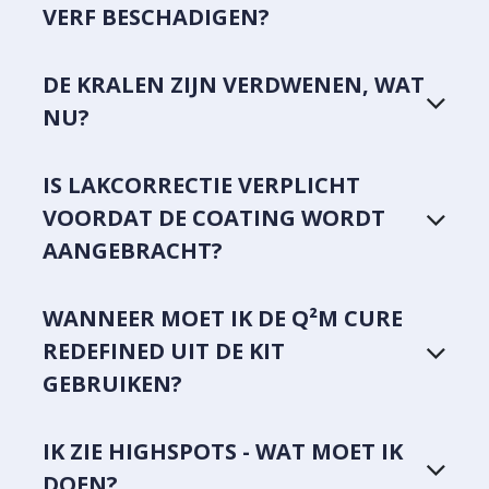
VERF BESCHADIGEN?
DE KRALEN ZIJN VERDWENEN, WAT
NU?
IS LAKCORRECTIE VERPLICHT
VOORDAT DE COATING WORDT
AANGEBRACHT?
WANNEER MOET IK DE Q²M CURE
REDEFINED UIT DE KIT
GEBRUIKEN?
IK ZIE HIGHSPOTS - WAT MOET IK
DOEN?