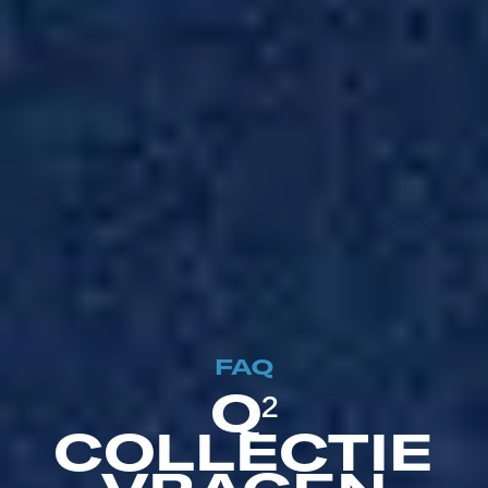
FAQ
Q²
COLLECTIE