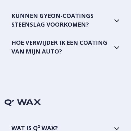
KUNNEN GYEON-COATINGS
STEENSLAG VOORKOMEN?
HOE VERWIJDER IK EEN COATING
VAN MIJN AUTO?
Q² WAX
WAT IS Q² WAX?