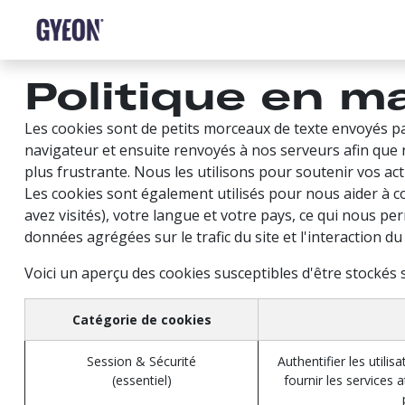
SE RENDRE AU CONTENU
BOUTIQUE
LE RÉSEAU
ENTRAÎNEMENT
Politique en m
Les cookies sont de petits morceaux de texte envoyés pa
navigateur et ensuite renvoyés à nos serveurs afin que 
plus frustrante. Nous les utilisons pour soutenir vos ac
Les cookies sont également utilisés pour nous aider à c
avez visités), votre langue et votre pays, ce qui nous p
données agrégées sur le trafic du site et l'interaction du 
Voici un aperçu des cookies susceptibles d'être stockés s
Catégorie de cookies
Session & Sécurité
Authentifier les utili
(essentiel)
fournir les services 