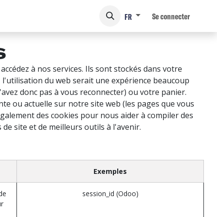
Se connecter
FR
s
ccédez à nos services. Ils sont stockés dans votre
 l'utilisation du web serait une expérience beaucoup
n'avez donc pas à vous reconnecter) ou votre panier.
nte ou actuelle sur notre site web (les pages que vous
s également des cookies pour nous aider à compiler des
e site et de meilleurs outils à l'avenir.
Exemples
 de
session_id (Odoo)
ur