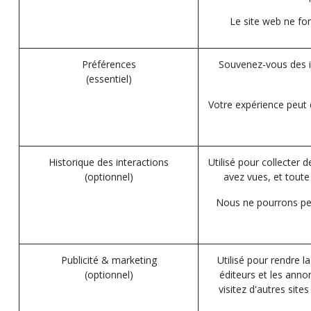
Le site web ne fo
Préférences
Souvenez-vous des i
(essentiel)
Votre expérience peut 
Historique des interactions
Utilisé pour collecter 
(optionnel)
avez vues, et tout
Nous ne pourrons peut
Publicité & marketing
Utilisé pour rendre la
(optionnel)
éditeurs et les anno
visitez d'autres sit