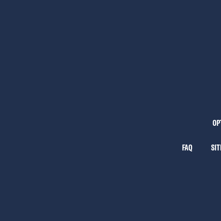
OP
FAQ
SI