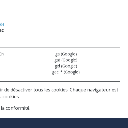
 de
rez
En
_ga (Google)
_gat (Google)
_gid (Google)
_gac_* (Google)
r de désactiver tous les cookies. Chaque navigateur est
s cookies.
 la conformité.