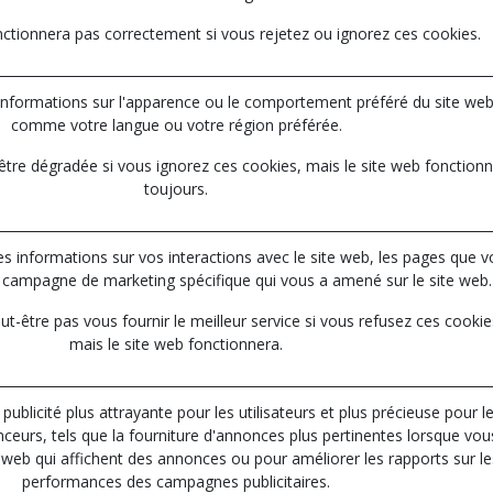
nctionnera pas correctement si vous rejetez ou ignorez ces cookies.
nformations sur l'apparence ou le comportement préféré du site web
comme votre langue ou votre région préférée.
être dégradée si vous ignorez ces cookies, mais le site web fonction
toujours.
des informations sur vos interactions avec le site web, les pages que 
e campagne de marketing spécifique qui vous a amené sur le site web.
-être pas vous fournir le meilleur service si vous refusez ces cookie
mais le site web fonctionnera.
 publicité plus attrayante pour les utilisateurs et plus précieuse pour l
nceurs, tels que la fourniture d'annonces plus pertinentes lorsque vou
es web qui affichent des annonces ou pour améliorer les rapports sur le
performances des campagnes publicitaires.