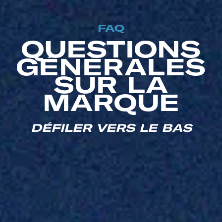
FAQ
QUESTIONS
GÉNÉRALES
SUR LA
MARQUE​
DÉFILER VERS LE BAS