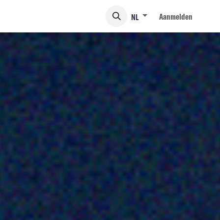
Aanmelden
NL