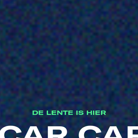
DE LENTE IS HIER
 CAR CA