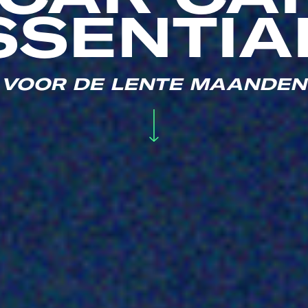
SSENTIA
VOOR DE LENTE MAANDEN