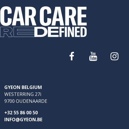
GYEON BELGIUM
WESTERRING 27i
9700 OUDENAARDE
+32 55 86 00 50
INFO@GYEON.BE