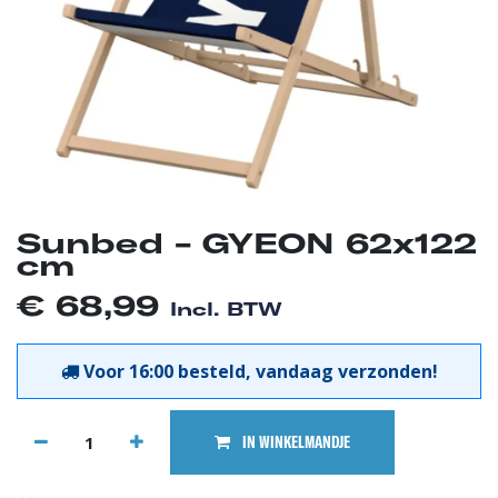
Sunbed - GYEON 62x122
cm
€
68,99
Incl. BTW
Voor 16:00 besteld, vandaag verzonden!
IN WINKELMANDJE