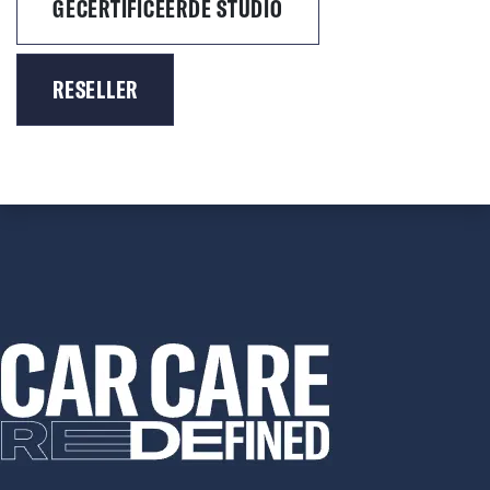
GECERTIFICEERDE STUDIO
RESELLER