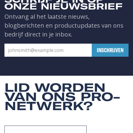
ONZE NIEUWSBRIEF
Ontvang al het laatste nieuws,
blogberichten en productupdates van ons
bedrijf direct in je inbox.
​INSCHRIJVEN
LID WORDEN
VAN ONS PRO-
NETWERK?