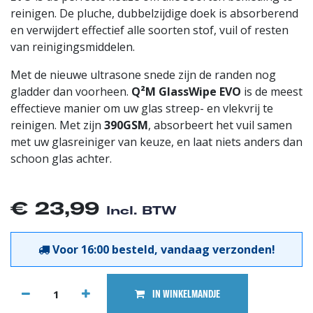
reinigen. De pluche, dubbelzijdige doek is absorberend
en verwijdert effectief alle soorten stof, vuil of resten
van reinigingsmiddelen.
Met de nieuwe ultrasone snede zijn de randen nog
gladder dan voorheen.
Q²M GlassWipe EVO
is de meest
effectieve manier om uw glas streep- en vlekvrij te
reinigen. Met zijn
390GSM
, absorbeert het vuil samen
met uw glasreiniger van keuze, en laat niets anders dan
schoon glas achter.
€
23,99
Incl. BTW
Voor 16:00 besteld, vandaag verzonden!
IN WINKELMANDJE