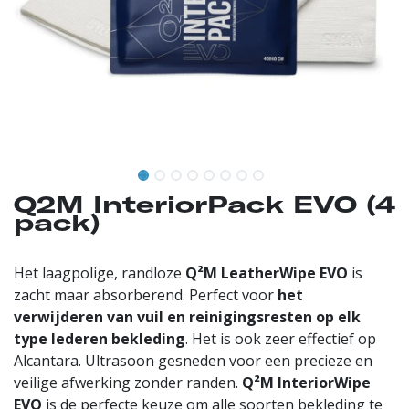
Q2M InteriorPack EVO (4
pack)
Het laagpolige, randloze
Q²M LeatherWipe EVO
is
zacht maar absorberend. Perfect voor
het
verwijderen van vuil en reinigingsresten op elk
type lederen bekleding
. Het is ook zeer effectief op
Alcantara. Ultrasoon gesneden voor een precieze en
veilige afwerking zonder randen.
Q²M InteriorWipe
EVO
is de perfecte keuze om alle soorten bekleding te