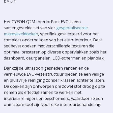
EVO?
Het GYEON Q2M InteriorPack EVO is een
samengestelde set van vier
gespecialiseerde
microvezeldoeken
, specifiek geselecteerd voor het
compleet onderhouden van het auto-interieur. Deze
set bevat doeken met verschillende texturen die
optimaal presteren op diverse oppervlakken zoals het
dashboard, deurpanelen, LCD-schermen en pianolak.
Dankzij de ultrasoon gesneden randen en de
vernieuwde EVO-vezelstructuur bieden ze een veilige
en pluisvrije reiniging zonder krassen achter te laten.
De doeken zijn ontworpen om zowel stof droog op te
nemen als effectief samen te werken met
interieurreinigers en beschermers, waardoor ze een
onmisbare tool zijn voor elke interieurbehandeling.