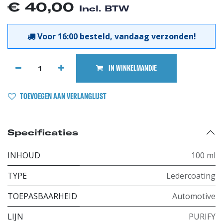
€
40,00
Incl. BTW
Voor 16:00 besteld, vandaag verzonden!
IN WINKELMANDJE
TOEVOEGEN AAN VERLANGLIJST
Specificaties
INHOUD
100 ml
TYPE
Ledercoating
TOEPASBAARHEID
Automotive
LIJN
PURIFY