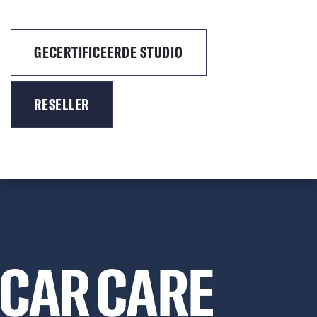
GECERTIFICEERDE STUDIO
RESELLER