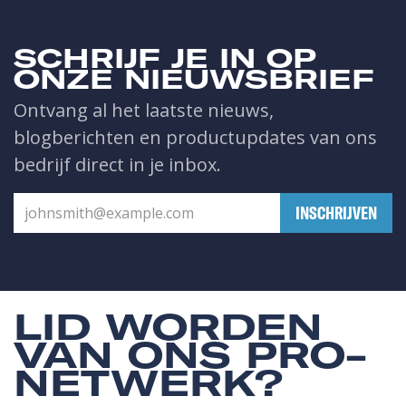
SCHRIJF JE IN OP
ONZE NIEUWSBRIEF
Ontvang al het laatste nieuws,
blogberichten en productupdates van ons
bedrijf direct in je inbox.
​INSCHRIJVEN
LID WORDEN
VAN ONS PRO-
NETWERK?