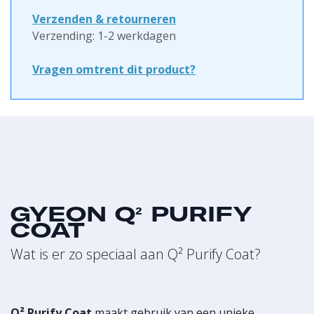
Verzenden & retourneren
Verzending: 1-2 werkdagen
Vragen omtrent dit product?
GYEON Q² PURIFY
COAT
Wat is er zo speciaal aan Q² Purify Coat?
Q² Purify Coat
maakt gebruik van een unieke