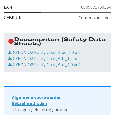
EAN
8809973750354
GEBRUIK
Coaten van leder
Documenten
(Safety Data
Sheets)
GYEON Q2 Purify Coat_B-de_1,0.pdf
GYEON Q2 Purify Coat_B-fr_1,0.pdf
GYEON Q2 Purify Coat_B-nl_1,0.pdf
Algemene voorwaarden
Betaalmethoden
14-dagen geld terug garantie