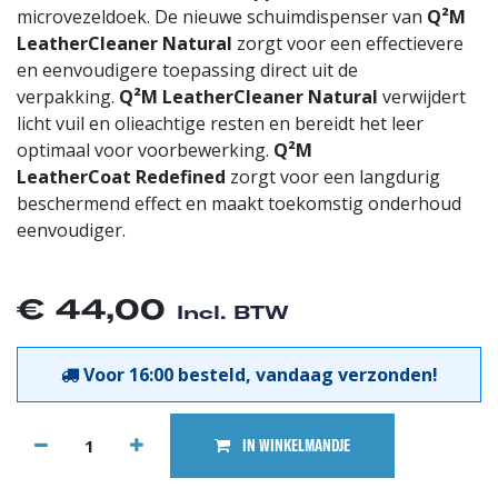
microvezeldoek. De nieuwe schuimdispenser van
Q²M
LeatherCleaner Natural
zorgt voor een effectievere
en eenvoudigere toepassing direct uit de
verpakking.
Q²M LeatherCleaner Natural
verwijdert
licht vuil en olieachtige resten en bereidt het leer
optimaal voor voorbewerking.
Q²M
LeatherCoat
Redefined
zorgt voor een langdurig
beschermend effect en maakt toekomstig onderhoud
eenvoudiger.
€
44,00
Incl. BTW
Voor 16:00 besteld, vandaag verzonden!
IN WINKELMANDJE