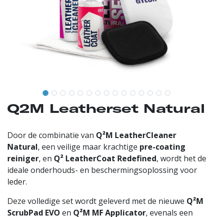
Q2M Leatherset Natural
Door de combinatie van
Q²M LeatherCleaner
Natural
, een veilige maar krachtige
pre-coating
reiniger
, en
Q² LeatherCoat Redefined
, wordt het de
ideale onderhouds- en beschermingsoplossing voor
leder.
Deze volledige set wordt geleverd met de nieuwe
Q²M
ScrubPad EVO
en
Q²M MF Applicator
, evenals een