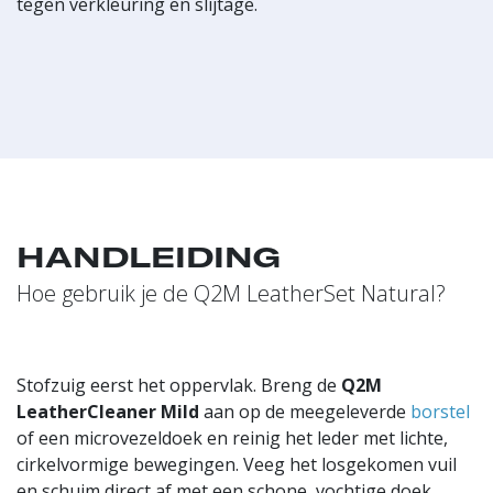
tegen verkleuring en slijtage.
HANDLEIDING
Hoe gebruik je de Q2M LeatherSet Natural?
Stofzuig eerst het oppervlak. Breng de
Q2M
LeatherCleaner Mild
aan op de meegeleverde
borstel
of een microvezeldoek en reinig het leder met lichte,
cirkelvormige bewegingen. Veeg het losgekomen vuil
en schuim direct af met een schone, vochtige doek.