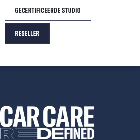
GECERTIFICEERDE STUDIO
RESELLER