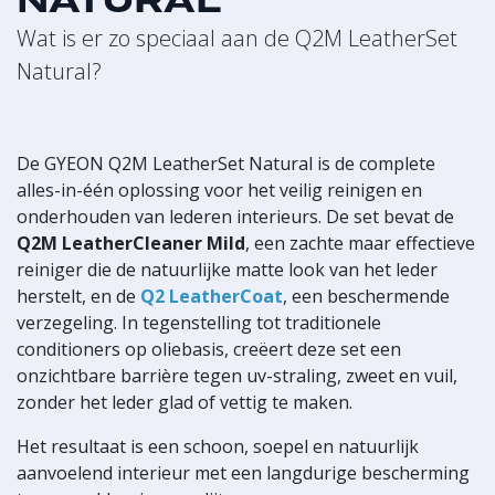
NATURAL
Wat is er zo speciaal aan de Q2M LeatherSet
Natural?
De GYEON Q2M LeatherSet Natural is de complete
alles-in-één oplossing voor het veilig reinigen en
onderhouden van lederen interieurs. De set bevat de
Q2M LeatherCleaner Mild
, een zachte maar effectieve
reiniger die de natuurlijke matte look van het leder
herstelt, en de
Q2 LeatherCoat
, een beschermende
verzegeling. In tegenstelling tot traditionele
conditioners op oliebasis, creëert deze set een
onzichtbare barrière tegen uv-straling, zweet en vuil,
zonder het leder glad of vettig te maken.
Het resultaat is een schoon, soepel en natuurlijk
aanvoelend interieur met een langdurige bescherming