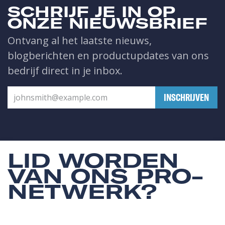
SCHRIJF JE IN OP
ONZE NIEUWSBRIEF
Ontvang al het laatste nieuws,
blogberichten en productupdates van ons
bedrijf direct in je inbox.
​INSCHRIJVEN
LID WORDEN
VAN ONS PRO-
NETWERK?