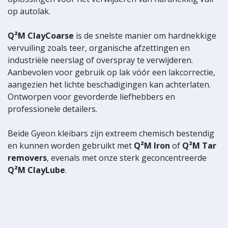
op autolak.
Q²M ClayCoarse
is de snelste manier om hardnekkige
vervuiling zoals teer, organische afzettingen en
industriële neerslag of overspray te verwijderen.
Aanbevolen voor gebruik op lak vóór een lakcorrectie,
aangezien het lichte beschadigingen kan achterlaten.
Ontworpen voor gevorderde liefhebbers en
professionele detailers.
Beide Gyeon kleibars zijn extreem chemisch bestendig
en kunnen worden gebruikt met
Q²M Iron
of
Q²M Tar
removers
, evenals met onze sterk geconcentreerde
Q²M ClayLube
.