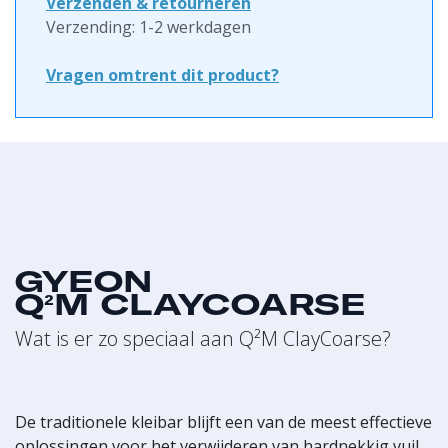
Verzenden & retourneren
Verzending: 1-2 werkdagen
Vragen omtrent dit product?
GYEON
Q²M CLAYCOARSE
Wat is er zo speciaal aan Q²M ClayCoarse?
De traditionele kleibar blijft een van de meest effectieve
oplossingen voor het verwijderen van hardnekkig vuil