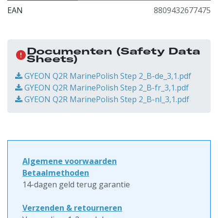
EAN
8809432677475
Documenten
(Safety Data
Sheets)
GYEON Q2R MarinePolish Step 2_B-de_3,1.pdf
GYEON Q2R MarinePolish Step 2_B-fr_3,1.pdf
GYEON Q2R MarinePolish Step 2_B-nl_3,1.pdf
Algemene voorwaarden
Betaalmethoden
14-dagen geld terug garantie
Verzenden & retourneren