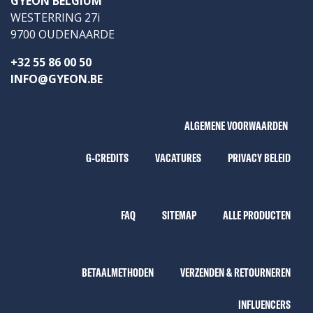
GYEON BELGIUM
WESTERRING 27i
9700 OUDENAARDE
+32 55 86 00 50
INFO@GYEON.BE
ALGEMENE VOORWAARDEN
G-CREDITS
VACATURES
PRIVACY BELEID
FAQ
SITEMAP
ALLE PRODUCTEN
BETAALMETHODEN
VERZENDEN & RETOURNEREN
INFLUENCERS