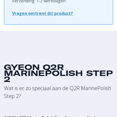
Verzending: 1-2 werkdagen
Vragen omtrent dit product?
GYEON Q2R
MARINEPOLISH STEP
2
Wat is er zo speciaal aan de Q2R MarinePolish
Step 2?