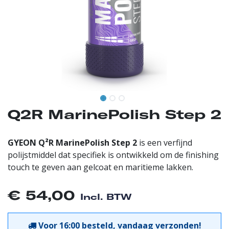
Q2R MarinePolish Step 2
GYEON Q²R MarinePolish Step 2
is een verfijnd
polijstmiddel dat specifiek is ontwikkeld om de finishing
touch te geven aan gelcoat en maritieme lakken.
€
54,00
Incl. BTW
Voor 16:00 besteld, vandaag verzonden!