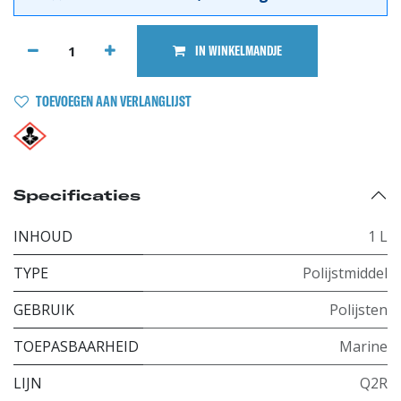
IN WINKELMANDJE
TOEVOEGEN AAN VERLANGLIJST
Specificaties
INHOUD
1 L
TYPE
Polijstmiddel
GEBRUIK
Polijsten
TOEPASBAARHEID
Marine
LIJN
Q2R