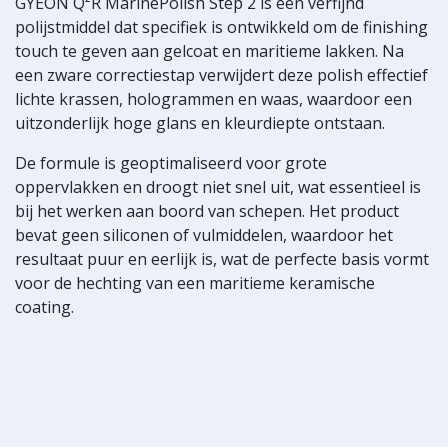
GYEON Q²R MarinePolish Step 2 is een verfijnd
polijstmiddel dat specifiek is ontwikkeld om de finishing
touch te geven aan gelcoat en maritieme lakken. Na
een zware correctiestap verwijdert deze polish effectief
lichte krassen, hologrammen en waas, waardoor een
uitzonderlijk hoge glans en kleurdiepte ontstaan.
De formule is geoptimaliseerd voor grote
oppervlakken en droogt niet snel uit, wat essentieel is
bij het werken aan boord van schepen. Het product
bevat geen siliconen of vulmiddelen, waardoor het
resultaat puur en eerlijk is, wat de perfecte basis vormt
voor de hechting van een maritieme keramische
coating.