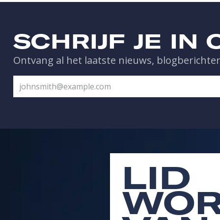
SCHRIJF JE IN
Ontvang al het laatste nieuws, blogberichten
LID
WOR