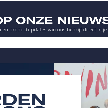
 OP ONZE NIEUW
 en productupdates van ons bedrijf direct in je
DEN