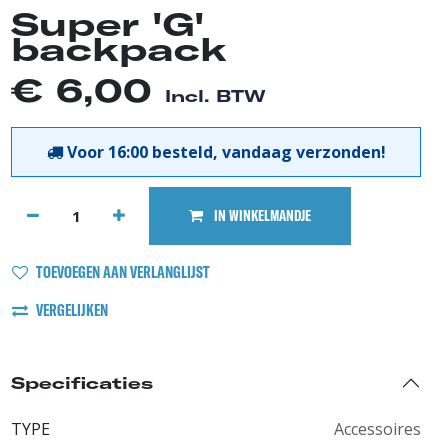
Super 'G'
backpack
€
6,00
Incl. BTW
Voor 16:00 besteld, vandaag verzonden!
IN WINKELMANDJE
TOEVOEGEN AAN VERLANGLIJST
VERGELIJKEN
Specificaties
TYPE
Accessoires