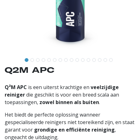
Q2M APC
Q²M APC
is een uiterst krachtige en
veelzijdige
reiniger
die geschikt is voor een breed scala aan
toepassingen,
zowel binnen als buiten
.
Het biedt de perfecte oplossing wanneer
gespecialiseerde reinigers niet toereikend zijn, en staat
garant voor
grondige en efficiënte reiniging
,
ongeacht de uitdaging.