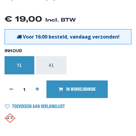
€
19,00
Incl. BTW
Voor 16:00 besteld, vandaag verzonden!
INHOUD
1 L
4 L
IN WINKELMANDJE
TOEVOEGEN AAN VERLANGLIJST