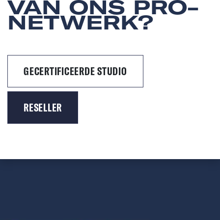
VAN ONS PRO-
NETWERK?
GECERTIFICEERDE STUDIO
RESELLER