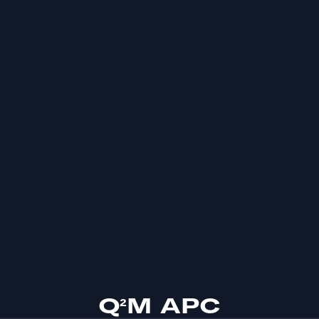
Q²M APC