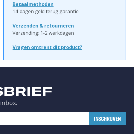
Betaalmethoden
14-dagen geld terug garantie
Verzenden & retourneren
Verzending: 1-2 werkdagen
Vragen omtrent dit product?
SBRIEF
 inbox.
​INSCHRIJVEN