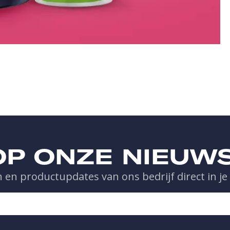
 OP ONZE NIEUW
 en productupdates van ons bedrijf direct in je