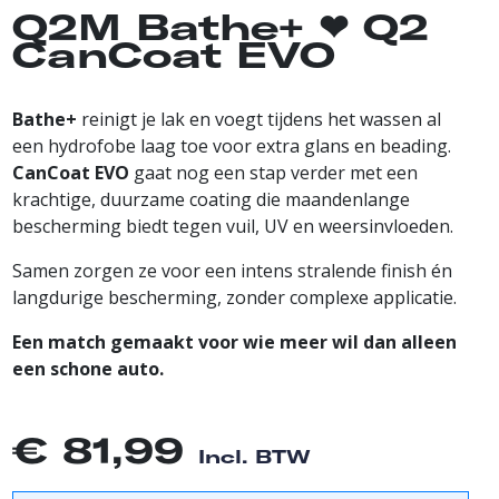
Q2M Bathe+ ❤︎⁠ Q2
CanCoat EVO
Bathe+
reinigt je lak en voegt tijdens het wassen al
een hydrofobe laag toe voor extra glans en beading.
CanCoat EVO
gaat nog een stap verder met een
krachtige, duurzame coating die maandenlange
bescherming biedt tegen vuil, UV en weersinvloeden.
Samen zorgen ze voor een intens stralende finish én
langdurige bescherming, zonder complexe applicatie.
Een match gemaakt voor wie meer wil dan alleen
een schone auto.
€
81,99
Incl. BTW