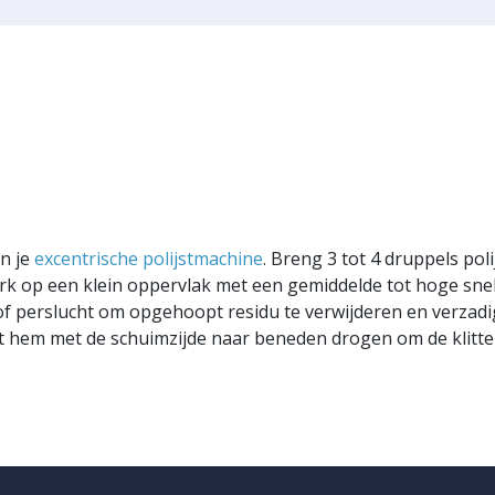
an je
excentrische polijstmachine
. Breng 3 tot 4 druppels pol
rk op een klein oppervlak met een gemiddelde tot hoge snel
f perslucht om opgehoopt residu te verwijderen en verzad
aat hem met de schuimzijde naar beneden drogen om de klit