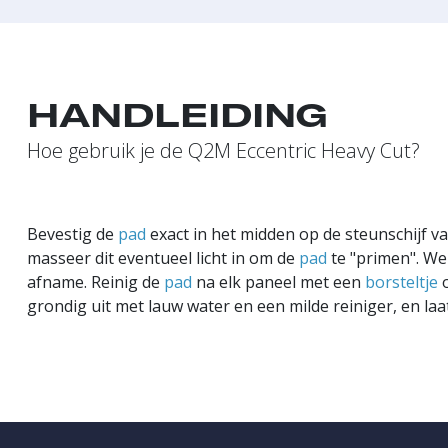
HANDLEIDING
Hoe gebruik je de Q2M Eccentric Heavy Cut?
Bevestig de
pad
exact in het midden op de steunschijf v
masseer dit eventueel licht in om de
pad
te "primen". We
afname. Reinig de
pad
na elk paneel met een
borsteltje
o
grondig uit met lauw water en een milde reiniger, en l