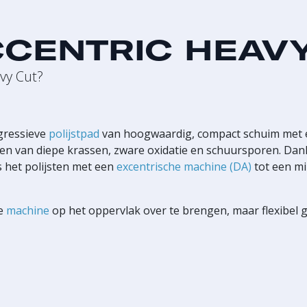
CENTRIC HEAV
vy Cut?
gressieve
polijstpad
van hoogwaardig, compact schuim met e
eren van diepe krassen, zware oxidatie en schuursporen. Dan
s het polijsten met een
excentrische machine (DA)
tot een mi
de
machine
op het oppervlak over te brengen, maar flexibel