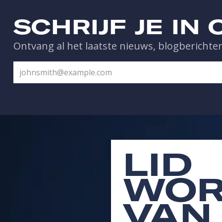
SCHRIJF JE IN
Ontvang al het laatste nieuws, blogberichten
LID
WOR
VAN