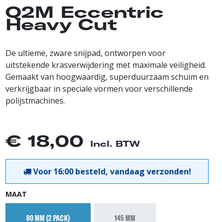
Q2M Eccentric
Heavy Cut
De ultieme, zware snijpad, ontworpen voor
uitstekende krasverwijdering met maximale veiligheid.
Gemaakt van hoogwaardig, superduurzaam schuim en
verkrijgbaar in speciale vormen voor verschillende
polijstmachines.
€
18,00
Incl. BTW
Voor 16:00 besteld, vandaag verzonden!
MAAT
80 MM (2 PACK)
145 MM