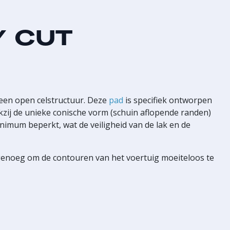
Y CUT
en open celstructuur. Deze
pad
is specifiek ontworpen
kzij de unieke conische vorm (schuin aflopende randen)
nimum beperkt, wat de veiligheid van de lak en de
 genoeg om de contouren van het voertuig moeiteloos te