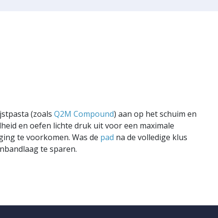
ijstpasta (zoals
Q2M Compound
) aan op het schuim en
heid en oefen lichte druk uit voor een maximale
iging te voorkomen. Was de
pad
na de volledige klus
tenbandlaag te sparen.