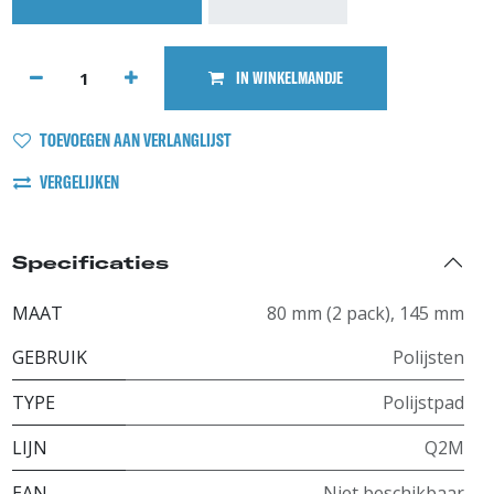
IN WINKELMANDJE
TOEVOEGEN AAN VERLANGLIJST
VERGELIJKEN
Specificaties
MAAT
80 mm (2 pack)
,
145 mm
GEBRUIK
Polijsten
TYPE
Polijstpad
LIJN
Q2M
EAN
Niet beschikbaar