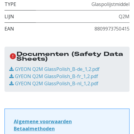
TYPE
Glaspolijstmiddel
LIJN
Q2M
EAN
8809973750415
Documenten
(Safety Data
Sheets)
GYEON Q2M GlassPolish_B-de_1,2.pdf
GYEON Q2M GlassPolish_B-fr_1,2.pdf
GYEON Q2M GlassPolish_B-nl_1,2.pdf
Algemene voorwaarden
Betaalmethoden