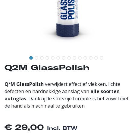
Q2M GlassPolish
Q²M GlassPolish
verwijdert effectief vlekken, lichte
defecten en hardnekkige aanslag van
alle soorten
autoglas
. Dankzij de stofvrije formule is het zowel met
de hand als machinaal te gebruiken.
€
29,00
Incl. BTW