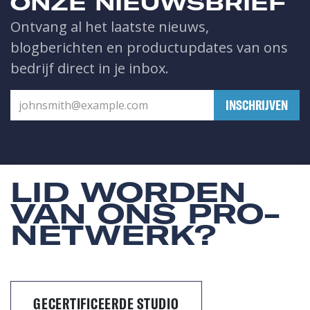
ONZE NIEUWSBRIEF
Ontvang al het laatste nieuws,
blogberichten en productupdates van ons
bedrijf direct in je inbox.
​INSCHRIJVEN
LID WORDEN
VAN ONS PRO-
NETWERK?
GECERTIFICEERDE STUDIO