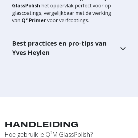
GlassPolish
het oppervlak perfect voor op
glascoatings, vergelijkbaar met de werking
van
Q² Primer
voor verfcoatings.
Best practices en pro-tips van
Yves Heylen
HANDLEIDING
Hoe gebruik je Q²M GlassPolish?