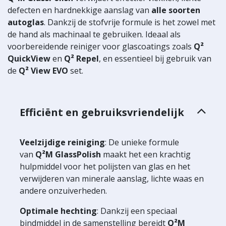
defecten en hardnekkige aanslag van
alle soorten
autoglas
. Dankzij de stofvrije formule is het zowel met
de hand als machinaal te gebruiken. Ideaal als
voorbereidende reiniger voor glascoatings zoals
Q²
QuickView
en
Q² Repel
, en essentieel bij gebruik van
de
Q² View EVO
set.
Efficiënt en gebruiksvriendelijk
Veelzijdige reiniging
: De unieke formule
van
Q²M GlassPolish
maakt het een krachtig
hulpmiddel voor het polijsten van glas en het
verwijderen van minerale aanslag, lichte waas en
andere onzuiverheden.
Optimale hechting
: Dankzij een speciaal
bindmiddel in de samenstelling bereidt
Q²M