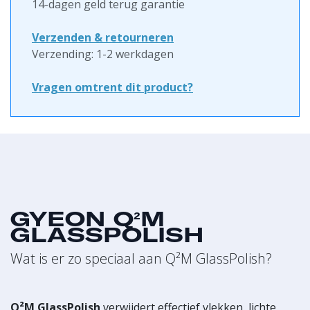
14-dagen geld terug garantie
Verzenden & retourneren
Verzending: 1-2 werkdagen
Vragen omtrent dit product?
GYEON Q²M
GLASSPOLISH
Wat is er zo speciaal aan Q²M GlassPolish?
Q²M GlassPolish
verwijdert effectief vlekken, lichte