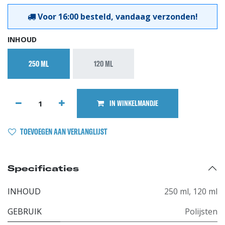
Voor 16:00 besteld, vandaag verzonden!
INHOUD
250 ML
120 ML
IN WINKELMANDJE
TOEVOEGEN AAN VERLANGLIJST
Specificaties
INHOUD
250 ml
,
120 ml
GEBRUIK
Polijsten