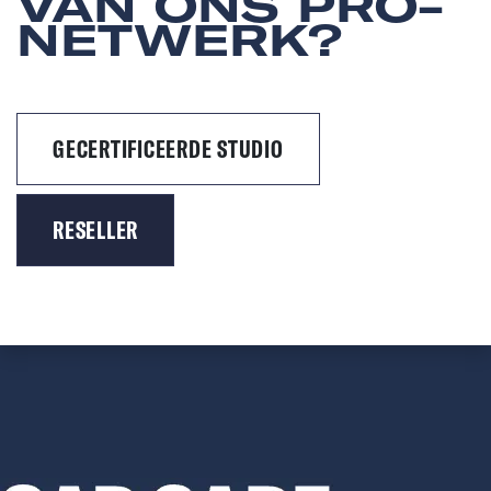
VAN ONS PRO-
NETWERK?
GECERTIFICEERDE STUDIO
RESELLER