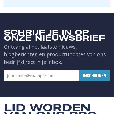
SCHRIJF JE IN OP
ONZE NIEUWSBRIEF
Ontvang al het laatste nieuws,
blogberichten en productupdates van ons
bedrijf direct in je inbox.
​INSCHRIJVEN
LID WORDEN