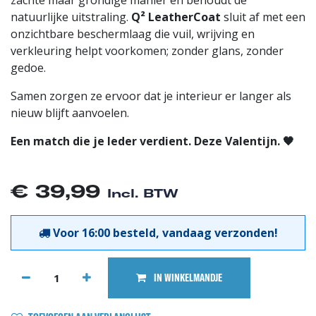
natuurlijke uitstraling.
Q² LeatherCoat
sluit af met een
onzichtbare beschermlaag die vuil, wrijving en
verkleuring helpt voorkomen; zonder glans, zonder
gedoe.
Samen zorgen ze ervoor dat je interieur er langer als
nieuw blijft aanvoelen.
Een match die je leder verdient. Deze Valentijn. 🖤
€
39,99
Incl. BTW
Voor 16:00 besteld, vandaag verzonden!
IN WINKELMANDJE