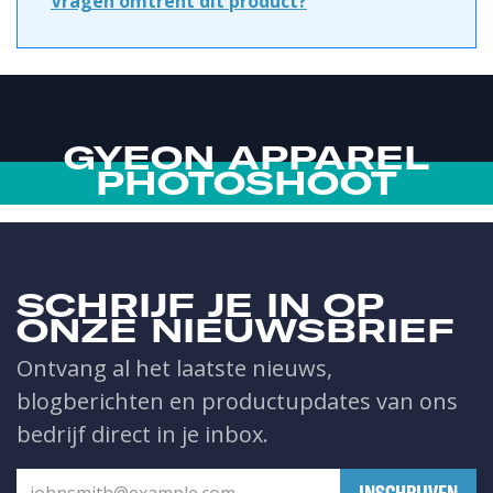
Vragen omtrent dit product?
GYEON APPAREL
PHOTOSHOOT
SCHRIJF JE IN OP
ONZE NIEUWSBRIEF
Ontvang al het laatste nieuws,
blogberichten en productupdates van ons
bedrijf direct in je inbox.
​INSCHRIJVEN