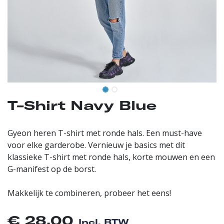
T-Shirt Navy Blue
Gyeon heren T-shirt met ronde hals. Een must-have
voor elke garderobe. Vernieuw je basics met dit
klassieke T-shirt met ronde hals, korte mouwen en een
G-manifest op de borst.
Makkelijk te combineren, probeer het eens!
€
28,00
Incl. BTW