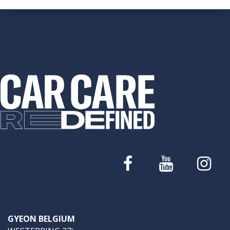
GYEON BELGIUM