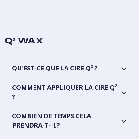
Q² WAX
QU'EST-CE QUE LA CIRE Q² ?
COMMENT APPLIQUER LA CIRE Q²
?
COMBIEN DE TEMPS CELA
PRENDRA-T-IL?