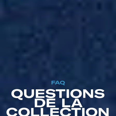
FAQ
QUESTIONS
DE LA
COLLECTION