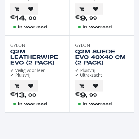
14
9
€
€
, 00
, 99
In voorraad
In voorraad
GYEON
GYEON
Q2M
Q2M SUEDE
LEATHERWIPE
EVO 40X40 CM
EVO (2 PACK)
(2 PACK)
✔ Veilig voor leer
✔ Pluisvrij
✔ Pluisvrij
✔ Ultra-zacht
13
9
€
€
, 00
, 99
In voorraad
In voorraad