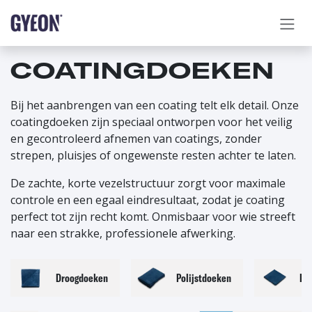
OVERSLAAN NAAR INHOUD
COATINGDOEKEN
Bij het aanbrengen van een coating telt elk detail. Onze
coatingdoeken zijn speciaal ontworpen voor het veilig
en gecontroleerd afnemen van coatings, zonder
strepen, pluisjes of ongewenste resten achter te laten.
De zachte, korte vezelstructuur zorgt voor maximale
controle en een egaal eindresultaat, zodat je coating
perfect tot zijn recht komt. Onmisbaar voor wie streeft
naar een strakke, professionele afwerking.
Droogdoeken
Polijstdoeken
Po