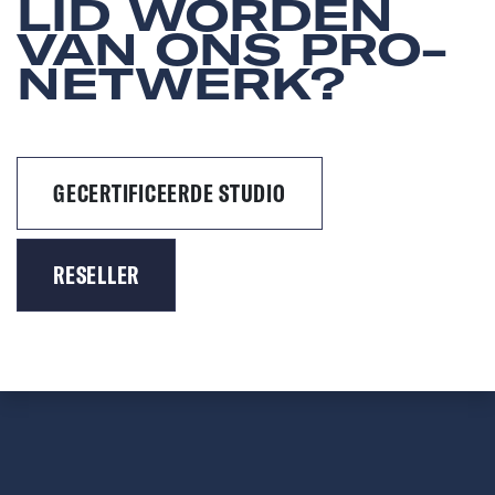
LID WORDEN
VAN ONS PRO-
NETWERK?
GECERTIFICEERDE STUDIO
RESELLER