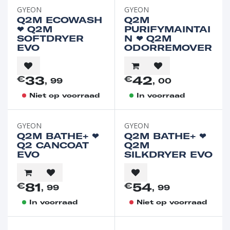
GYEON
GYEON
Q2M ECOWASH
Q2M
❤︎⁠ Q2M
PURIFYMAINTAI
SOFTDRYER
N ❤︎⁠ Q2M
EVO
ODORREMOVER
33
42
€
€
, 99
, 00
Niet op voorraad
In voorraad
GYEON
GYEON
Q2M BATHE+ ❤︎⁠
Q2M BATHE+ ❤︎⁠
Q2 CANCOAT
Q2M
EVO
SILKDRYER EVO
81
54
€
€
, 99
, 99
In voorraad
Niet op voorraad