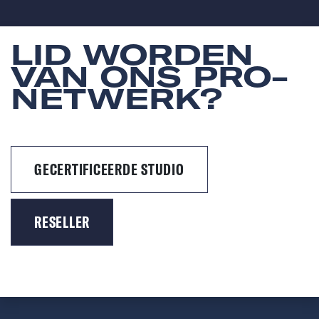
LID WORDEN
VAN ONS PRO-
NETWERK?
GECERTIFICEERDE STUDIO
RESELLER