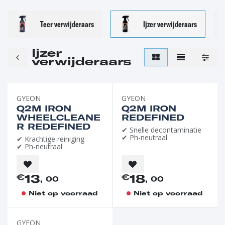
Teer verwijderaars
Ijzer verwijderaars
Ijzer
verwijderaars
GYEON
GYEON
Q2M IRON
Q2M IRON
WHEELCLEANE
REDEFINED
R REDEFINED
✔ Snelle decontaminatie
✔ Ph-neutraal
✔ Krachtige reiniging
✔ Ph-neutraal
13
18
€
€
, 00
, 00
Niet op voorraad
Niet op voorraad
GYEON