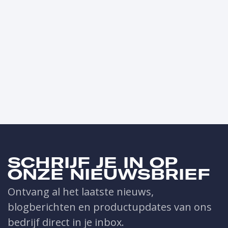
SCHRIJF JE IN OP
ONZE NIEUWSBRIEF
Ontvang al het laatste nieuws,
blogberichten en productupdates van ons
bedrijf direct in je inbox.