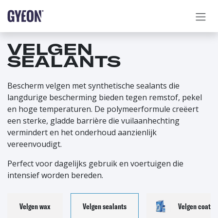
OVERSLAAN NAAR INHOUD
VELGEN
SEALANTS
Bescherm velgen met synthetische sealants die
langdurige bescherming bieden tegen remstof, pekel
en hoge temperaturen. De polymeerformule creëert
een sterke, gladde barrière die vuilaanhechting
vermindert en het onderhoud aanzienlijk
vereenvoudigt.
Perfect voor dagelijks gebruik en voertuigen die
intensief worden bereden.
Velgen wax
Velgen sealants
Velgen coatin