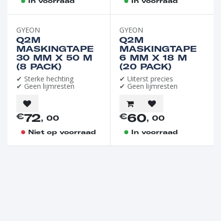
In voorraad
In voorraad
GYEON
GYEON
Q2M
Q2M
MASKINGTAPE
MASKINGTAPE
30 MM X 50 M
6 MM X 18 M
(8 PACK)
(20 PACK)
✔ Sterke hechting
✔ Uiterst precies
✔ Geen lijmresten
✔ Geen lijmresten
72
60
€
€
, 00
, 00
Niet op voorraad
In voorraad