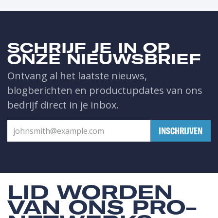
SCHRIJF JE IN OP
ONZE NIEUWSBRIEF
Ontvang al het laatste nieuws,
blogberichten en productupdates van ons
bedrijf direct in je inbox.
​INSCHRIJVEN
LID WORDEN
VAN ONS PRO-