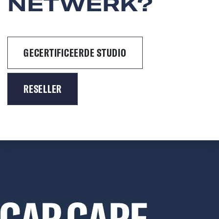
NETWERK?
GECERTIFICEERDE STUDIO
RESELLER