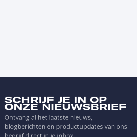
SCHRIJF JE IN OP
ONZE NIEUWSBRIEF
Ontvang al het laatste nieuws,
blogberichten en productupdates van ons
bedrijf direct in je inbox.