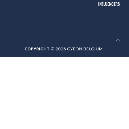
INFLUENCERS
COPYRIGHT ©
2026 GYEON BELGIUM