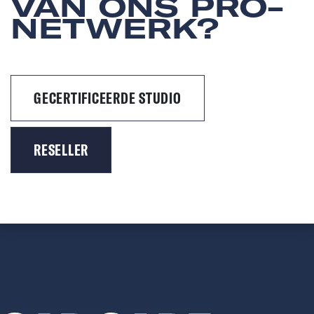
VAN ONS PRO-
NETWERK?
GECERTIFICEERDE STUDIO
RESELLER