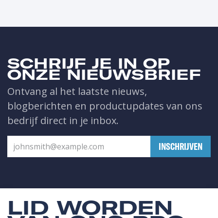
SCHRIJF JE IN OP
ONZE NIEUWSBRIEF
Ontvang al het laatste nieuws,
blogberichten en productupdates van ons
bedrijf direct in je inbox.
​INSCHRIJVEN
LID WORDEN