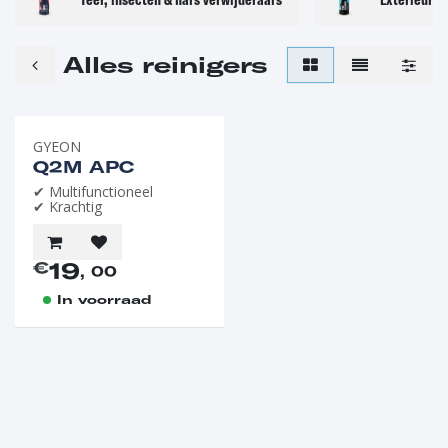
Alles reinigers
GYEON
Q2M APC
✔ Multifunctioneel
✔ Krachtig
19
€
, 00
In voorraad