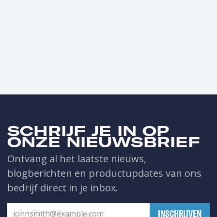
SCHRIJF JE IN OP
ONZE NIEUWSBRIEF
Ontvang al het laatste nieuws,
blogberichten en productupdates van ons
bedrijf direct in je inbox.
​INSCHRIJVEN