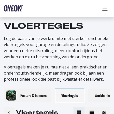
OVERSLAAN NAAR INHOUD
VLOERTEGELS
Leg de basis van je werkruimte met sterke, functionele
vloertegels voor garage en detailingstudio. Ze zorgen
voor een nette uitstraling, meer comfort tijdens het
werken en extra bescherming van de ondergrond.
Vloertegels maken je ruimte niet alleen praktischer en
onderhoudsvriendelijk, maar dragen ook bij aan een
professionele look die past bij kwalitatief detailwerk.
Posters & banners
Vloertegels
Werkbanken
Vloertegels