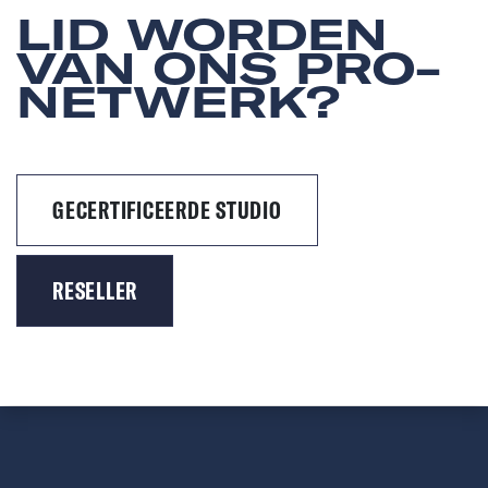
LID WORDEN
VAN ONS PRO-
NETWERK?
GECERTIFICEERDE STUDIO
RESELLER