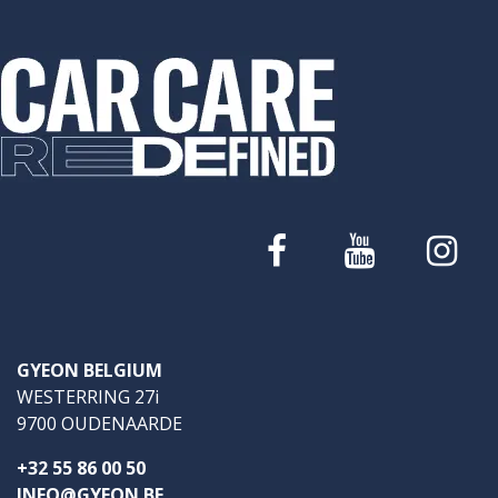
GYEON BELGIUM
WESTERRING 27i
9700 OUDENAARDE
+32 55 86 00 50
INFO@GYEON.BE