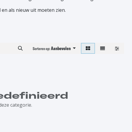
 en als nieuw uit moeten zien.
Aanbevolen
Sorteren op:
definieerd
deze categorie.