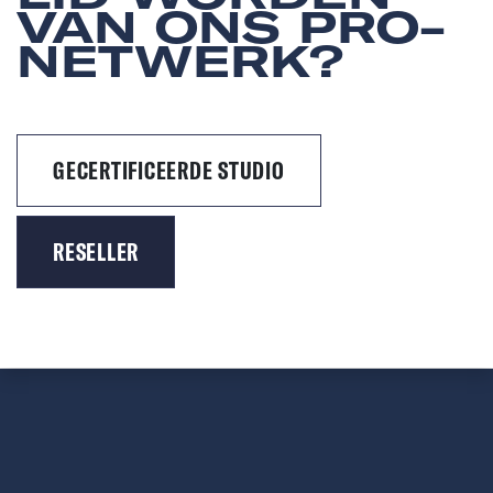
VAN ONS PRO-
NETWERK?
GECERTIFICEERDE STUDIO
RESELLER