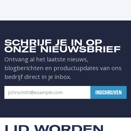
SCHRIJF JE IN OP
ONZE NIEUWSBRIEF
Ontvang al het laatste nieuws,
blogberichten en productupdates van ons
bedrijf direct in je inbox.
​INSCHRIJVEN
LID WORDEN