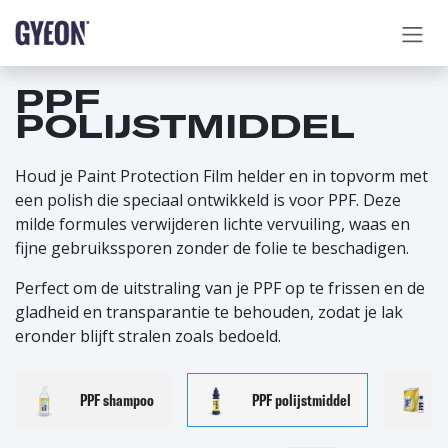
OVERSLAAN NAAR INHOUD
PPF
POLIJSTMIDDEL
Houd je Paint Protection Film helder en in topvorm met
een polish die speciaal ontwikkeld is voor PPF. Deze
milde formules verwijderen lichte vervuiling, waas en
fijne gebruikssporen zonder de folie te beschadigen.
Perfect om de uitstraling van je PPF op te frissen en de
gladheid en transparantie te behouden, zodat je lak
eronder blijft stralen zoals bedoeld.
PPF shampoo
PPF polijstmiddel